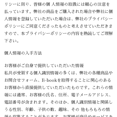
リシーに則り、皆様の個 人情報の取扱には細心の注意を
払っています。弊社の商品をご購入された場合や弊社に個
人情報を登録していただいた場合は、弊社のプライバシー
ポリシーにご同意くださったものと考えさせていただきま
すので、本プライバシーポリシーの内容を熟読してご理解
下さい。
個人情報の入手方法
お客様がご自身で提供していただいた情報
私共が受領する個人識別情報の多くは、弊社の各種商品や
お問合せフォーム、E-bookを取得することに関心のある
お客様から直接提供していただいたものです。これらの情
報には通常、お客様の氏名、住所、電子メールアドレス、
電話番号が含まれます。そのほか、個人識別情報と関係し
うる性別、年齢、子供の数、趣味、その 他もろもろの情
報も収集することがあります。お客様が商品やサービスを