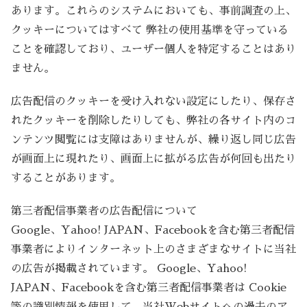
あります。これらのシステムにおいても、事前調査の上、
クッキーについてはすべて 弊社の使用基準を守っている
ことを確認しており、ユーザー個人を特定することはあり
ません。
広告配信のクッキーを受け入れない設定にしたり、保存さ
れたクッキーを削除したりしても、弊社の各サイト内のコ
ンテンツ閲覧には支障はありませんが、繰り返し同じ広告
が画面上に現れたり、画面上に拡がる広告が何回も出たり
することがあります。
第三者配信事業者の広告配信について
Google、Yahoo! JAPAN、Facebookを含む第三者配信
事業者によりインターネット上のさまざまなサイトに当社
の広告が掲載されています。 Google、Yahoo!
JAPAN、Facebookを含む第三者配信事業者は Cookie
等の識別情報を使用して、当社Webサイトへの過去のア