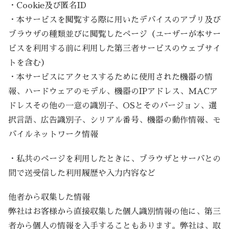
・Cookie及び匿名ID
・本サービスを閲覧する際に用いたデバイスのアプリ及び
ブラウザの種類並びに閲覧したページ（ユーザーが本サー
ビスを利用する前に利用した第三者サービスのウェブサイ
トを含む）
・本サービスにアクセスするために使用された機器の情
報、ハードウェアのモデル、機器のIPアドレス、MACア
ドレスその他の一意の識別子、OSとそのバージョン、選
択言語、広告識別子、シリアル番号、機器の動作情報、モ
バイルネットワーク情報
・私共のページを利用したときに、ブラウザとサーバとの
間で送受信した利用履歴や入力内容など
他者から収集した情報
弊社はお客様から直接収集した個人識別情報の他に、第三
者から個人の情報を入手することもあります。弊社は、取