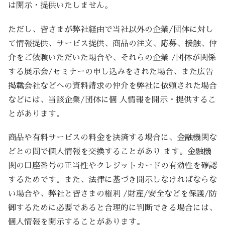
は開示・提供いたしません。
ただし、皆さまが弊社経由で当社以外の企業/団体に対し
て情報提供、サービス提供、商品の注文、応募、接触、仲
介をご依頼いただいた場合や、それらの企業 /団体が関係
する展示会/セミナーの申し込みをされた場合、また広告
掲載会社などへの資料請求の仲介を弊社に依頼された場合
などには、当該企業/団体に個 人情報を開示・提供するこ
とがあります。
商品や有料サービスの料金を決済する場合に、金融機関な
どとの間で個人情報を交換することがあり ます。金融機
関の口座番号の正当性やクレジットカードの有効性を確認
するためです。また、法律に基づき開示しなければならな
い場合や、弊社と皆さまの権利 /財産/安全などを保護/防
御するために必要であると合理的に判断できる場合には、
個人情報を開示することがあります。