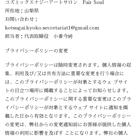
コズミックエナジーアートサロン Pair Soul
所在地：山梨県
お問い合わせ：
kotsugai.kyoko.secretariat1@gmail.com
担当者：代表取締役 小番今絝
プライバシーポリシーの変更
プライバシーポリシーは随時変更されます。個人情報の収
集、利用及び/又は共有方法に重要な変更を行う場合に
は、このプライバシーポリシーが対象とするウェ ブサイ
トの目立つ場所に掲載することによってお知らせします。
このプライバシーポリシーに関する重要な変更はこのプラ
イバシーポリシーが対象とするウェブ サイトに通知を掲
載した日から有効となります。このプライバシーポリシー
の変更は、弊社からの変更通知前にお客様が提供した個人
情報の利用に影響を及ぼす ことになります。弊社の個人